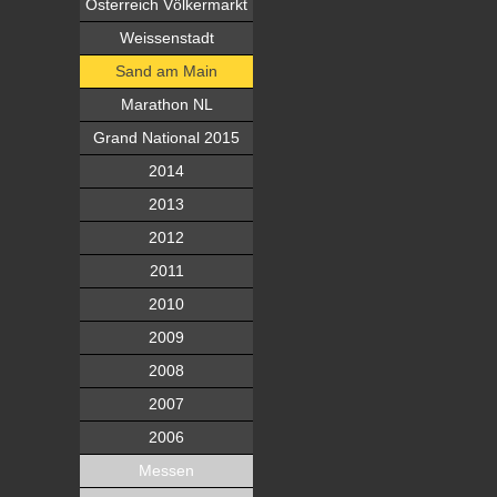
Österreich Völkermarkt
Weissenstadt
Sand am Main
Marathon NL
Grand National 2015
2014
2013
2012
2011
2010
2009
2008
2007
2006
Messen