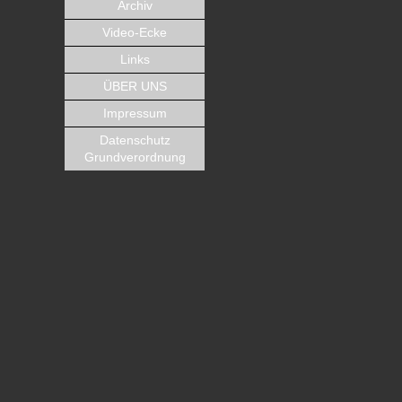
Archiv
Video-Ecke
Links
ÜBER UNS
Impressum
Datenschutz
Grundverordnung