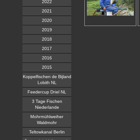
2022
2021
2020
2019
2018
2017
2016
2015
Koppelfischen de Bijland
Lobith NL
Feedercup Driel NL
3 Tage Fischen
Niederlande
Mohrmühlweiher
Waldmohr
Teltowkanal Berlin