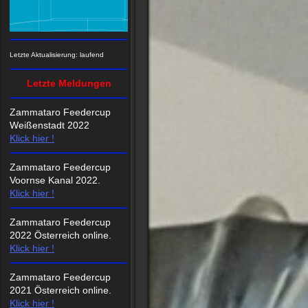
Letzte Aktualisierung: laufend
Letzte Meldungen
Zammataro Feedercup
Weißenstadt 2022
Klick hier !
Zammataro Feedercup
Voornse Kanal 2022.
Klick hier !
Zammataro Feedercup
2022 Österreich online.
Klick hier !
Zammataro Feedercup
2021 Österreich online.
Klick hier !