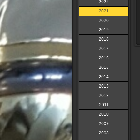
2022
2021
2020
2019
2018
2017
2016
2015
2014
2013
2012
2011
2010
2009
2008