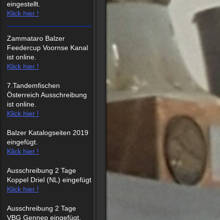
eingestellt.
Klick hier !
Zammataro Balzer
Feedercup Voornse Kanal
ist online.
Klick hier !
7.Tandemfischen
Österreich Ausschreibung
ist online.
Klick hier !
Balzer Katalogseiten 2019
eingefügt.
Klick hier !
Ausschreibung 2 Tage
Koppel Driel (NL) eingefügt
Klick hier !
Ausschreibung 2 Tage
VBG Gennep eingefügt.