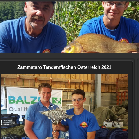
Z
Fi
Zammataro Tandemfischen Österreich 2021