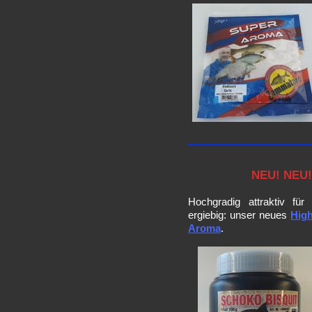
NEU! NEU!
Hochgradig attraktiv für
ergiebig: unser neues
Hig
Aroma
.