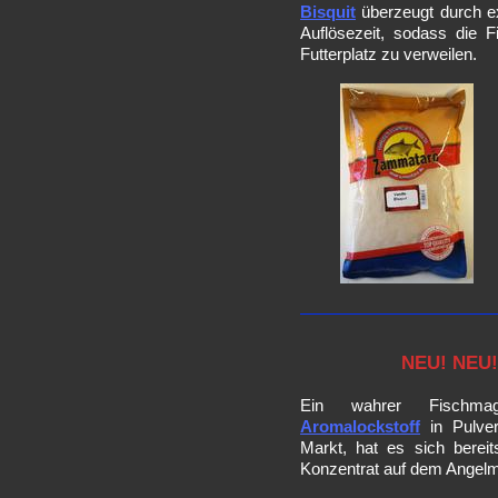
Bisquit
überzeugt durch e
Auflösezeit, sodass die 
Futterplatz zu verweilen.
NEU! NEU!
Ein wahrer Fischm
Aromalockstoff
in Pulver
Markt, hat es sich berei
Konzentrat auf dem Angelm