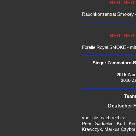
NEU! NEU!
Rauchkonzentrat Smokey - 
NEU! NEU!
Forelle Royal SMOKE - mi
Sieger Zammataro-Ba
2015 Zam
2016 Z
Team
Deutscher F
von links nach rechts:
Peer Saddeler, Kurt Kr
Krawczyk, Markus Czybor