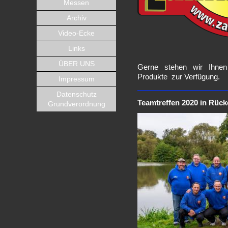
Messen
Archiv
Video-Ecke
Links
ÜBER UNS
Gerne stehen wir Ihne
Produkte zur Verfügung.
Impressum
Datenschutz
Teamtreffen 2020 in Rüc
Grundverordnung