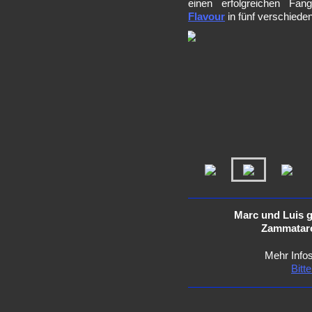
einen erfolgreichen Fa
Flavour
in fünf verschied
Marc und Luis 
Zammataro
Mehr Infos
Bitte