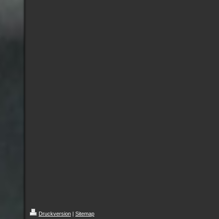
Druckversion
|
Sitemap