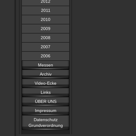
2012
2011
2010
2009
2008
2007
2006
Messen
Archiv
Video-Ecke
Links
ÜBER UNS
Impressum
Datenschutz
Grundverordnung