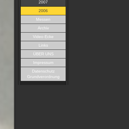
2007
2006
Messen
Archiv
Video-Ecke
Links
ÜBER UNS
Impressum
Datenschutz
Grundverordnung