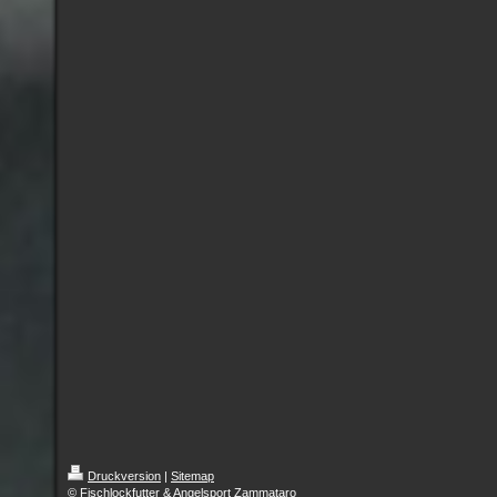
Druckversion
|
Sitemap
© Fischlockfutter & Angelsport Zammataro