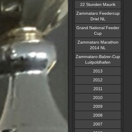
22 Stunden Maurik
Zammataro Feedercup
Driel NL
Grand National Feeder
Cup
Zammataro Marathon
2014 NL
Zammataro-Balzer-Cup
Luitpoldhafen
2013
2012
2011
2010
2009
2008
2007