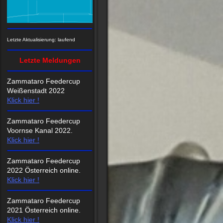
Letzte Aktualisierung: laufend
Letzte Meldungen
Zammataro Feedercup
Weißenstadt 2022
Klick hier !
Zammataro Feedercup
Voornse Kanal 2022.
Klick hier !
Zammataro Feedercup
2022 Österreich online.
Klick hier !
Zammataro Feedercup
2021 Österreich online.
Klick hier !