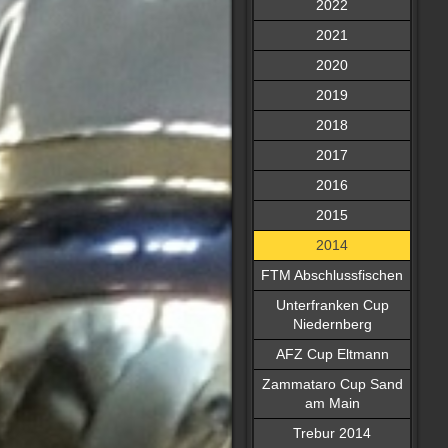
2022
2021
2020
2019
2018
2017
2016
2015
2014
FTM Abschlussfischen
Unterfranken Cup
Niedernberg
AFZ Cup Eltmann
Zammataro Cup Sand
am Main
Trebur 2014