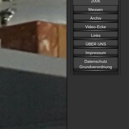
2006
Messen
Archiv
Video-Ecke
Links
ÜBER UNS
Impressum
Datenschutz
Grundverordnung