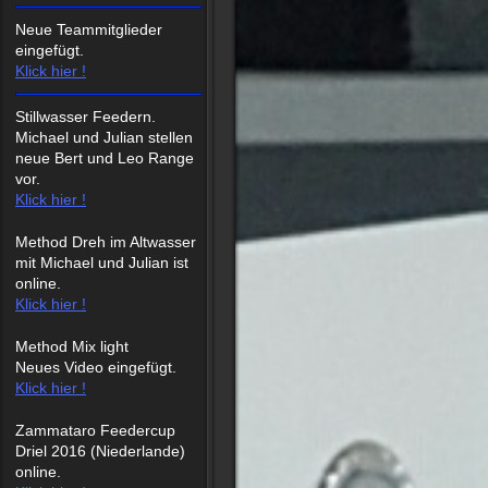
Neue Teammitglieder
eingefügt.
Klick hier !
Stillwasser Feedern.
Michael und Julian stellen
neue Bert und Leo Range
vor.
Klick hier !
Method Dreh im Altwasser
mit Michael und Julian ist
online.
Klick hier !
Method Mix light
Neues Video eingefügt.
Klick hier !
Zammataro Feedercup
Driel 2016 (Niederlande)
online.