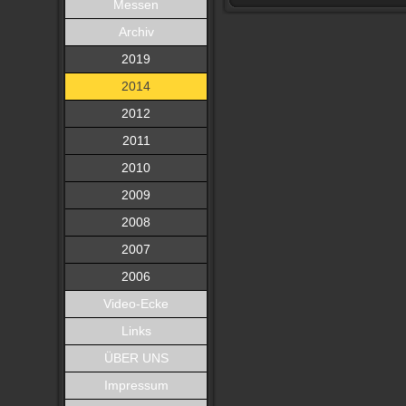
Messen
Archiv
2019
2014
2012
2011
2010
2009
2008
2007
2006
Video-Ecke
Links
ÜBER UNS
Impressum