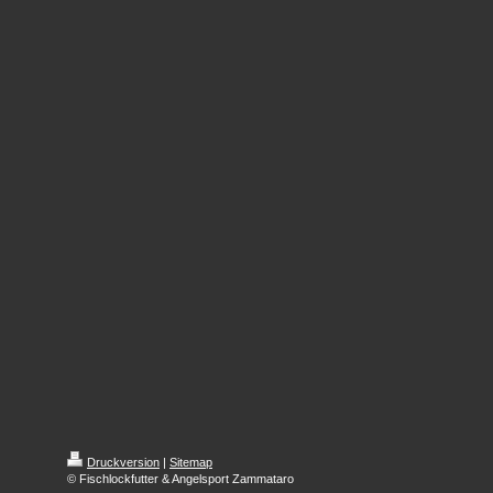
Druckversion
|
Sitemap
© Fischlockfutter & Angelsport Zammataro