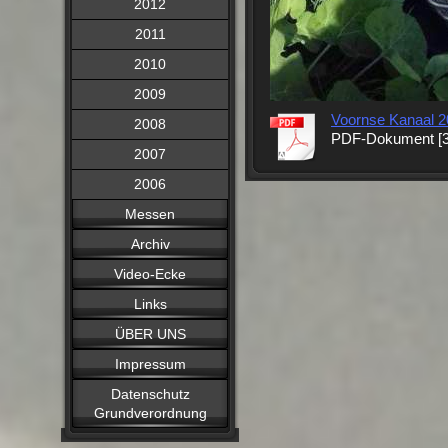
2012
2011
2010
2009
Voornse Kanaal 2
2008
PDF-Dokument [3
2007
2006
Messen
Archiv
Video-Ecke
Links
ÜBER UNS
Impressum
Datenschutz
Grundverordnung