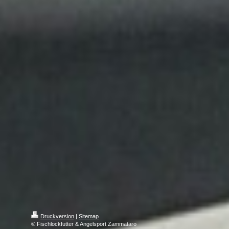
Druckversion
|
Sitemap
© Fischlockfutter & Angelsport Zammataro