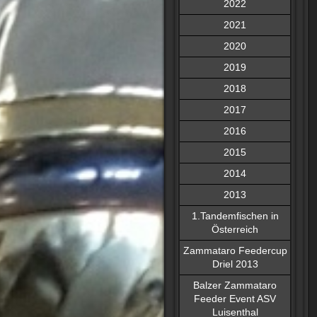
2022
2021
2020
2019
2018
2017
2016
2015
2014
2013
1.Tandemfischen in
Österreich
Zammataro Feedercup
Driel 2013
Balzer Zammataro
Feeder Event ASV
Luisenthal