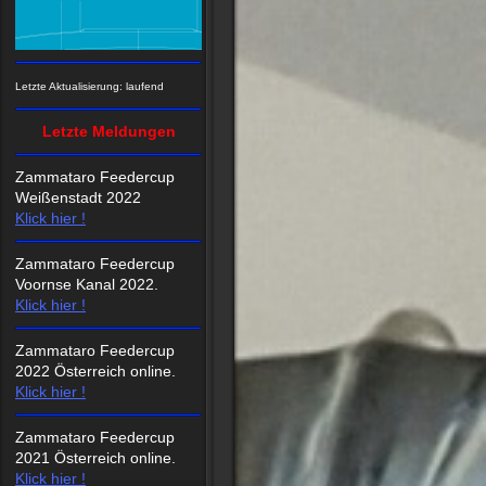
Letzte Aktualisierung: laufend
Letzte Meldungen
Zammataro Feedercup
Weißenstadt 2022
Klick hier !
Zammataro Feedercup
Voornse Kanal 2022.
Klick hier !
Zammataro Feedercup
2022 Österreich online.
Klick hier !
Zammataro Feedercup
2021 Österreich online.
Klick hier !