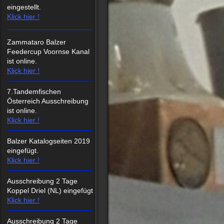
eingestellt.
Klick hier !
Zammataro Balzer
Feedercup Voornse Kanal
ist online.
Klick hier !
7.Tandemfischen
Österreich Ausschreibung
ist online.
Klick hier !
Balzer Katalogseiten 2019
eingefügt.
Klick hier !
Ausschreibung 2 Tage
Koppel Driel (NL) eingefügt
Klick hier !
Ausschreibung 2 Tage