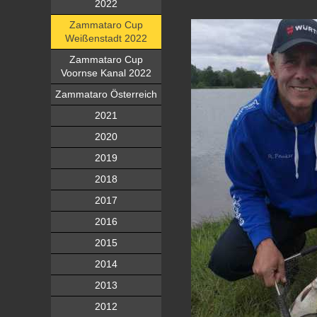
2022
Zammataro Cup
Weißenstadt 2022
Zammataro Cup
Voornse Kanal 2022
Zammataro Österreich
2021
2020
2019
2018
2017
2016
2015
2014
2013
2012