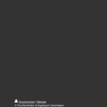
Druckversion
|
Sitemap
© Fischlockfutter & Angelsport Zammataro