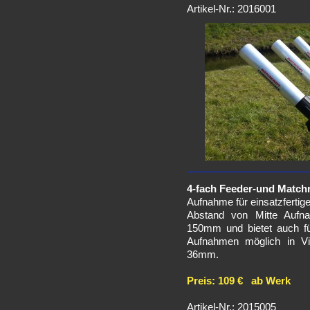
Artikel-Nr.: 2016001
4-fach Feeder-und Matchr
Aufnahme für einsatzfertig
Abstand von Mitte Aufn
150mm und bietet auch fü
Aufnahmen möglich in V
36mm.
Preis: 109 € ab Werk
Artikel-Nr.: 2015005