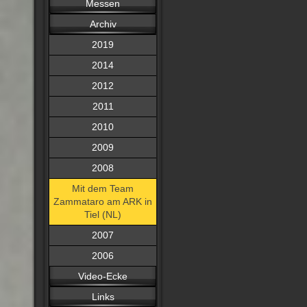
Messen
Archiv
2019
2014
2012
2011
2010
2009
2008
Mit dem Team
Zammataro am ARK in
Tiel (NL)
2007
2006
Video-Ecke
Links