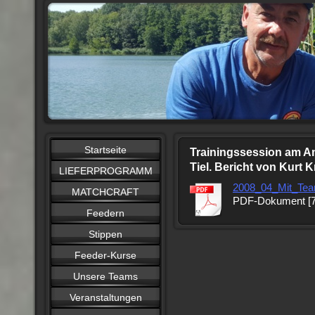
Startseite
Trainingssession am Am
Tiel. Bericht von Kurt K
LIEFERPROGRAMM
2008_04_Mit_Te
MATCHCRAFT
PDF-Dokument [7
Feedern
Stippen
Feeder-Kurse
Unsere Teams
Veranstaltungen