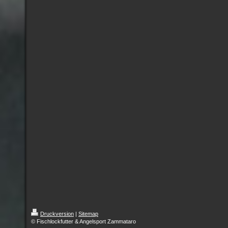
Druckversion
|
Sitemap
© Fischlockfutter & Angelsport Zammataro